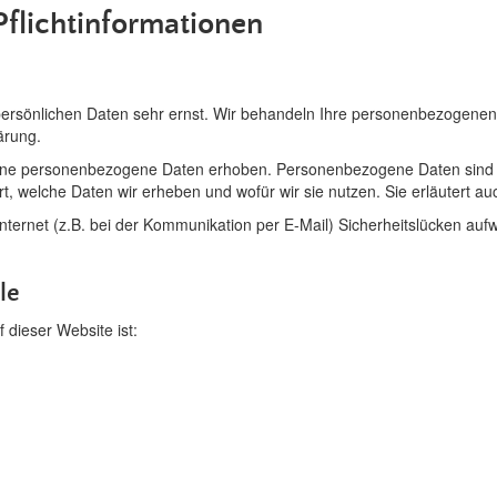
Pflichtinformationen
persönlichen Daten sehr ernst. Wir behandeln Ihre personenbezogenen
ärung.
ne personenbezogene Daten erhoben. Personenbezogene Daten sind Dat
t, welche Daten wir erheben und wofür wir sie nutzen. Sie erläutert 
nternet (z.B. bei der Kommunikation per E-Mail) Sicherheitslücken auf
le
f dieser Website ist: