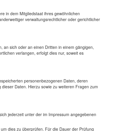
re in dem Mitgliedstaat ihres gewöhnlichen
derweitiger verwaltungsrechtlicher oder gerichtlicher
en, an sich oder an einen Dritten in einem gängigen,
ichen verlangen, erfolgt dies nur, soweit es
 gespeicherten personenbezogenen Daten, deren
 dieser Daten. Hierzu sowie zu weiteren Fragen zum
sich jederzeit unter der im Impressum angegebenen
, um dies zu überprüfen. Für die Dauer der Prüfung