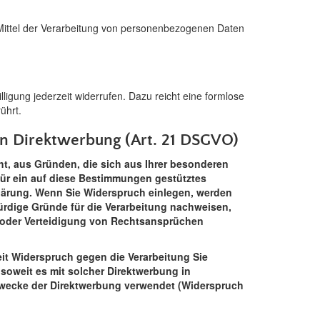
d Mittel der Verarbeitung von personenbezogenen Daten
lligung jederzeit widerrufen. Dazu reicht eine formlose
ührt.
n Direktwerbung (Art. 21 DSGVO)
ht, aus Gründen, die sich aus Ihrer besonderen
ür ein auf diese Bestimmungen gestütztes
klärung. Wenn Sie Widerspruch einlegen, werden
rdige Gründe für die Verarbeitung nachweisen,
g oder Verteidigung von Rechtsansprüchen
it Widerspruch gegen die Verarbeitung Sie
 soweit es mit solcher Direktwerbung in
wecke der Direktwerbung verwendet (Widerspruch