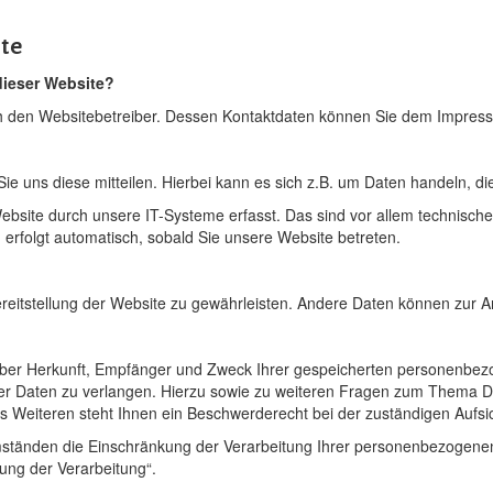
te
 dieser Website?
rch den Websitebetreiber. Dessen Kontaktdaten können Sie dem Impre
 uns diese mitteilen. Hierbei kann es sich z.B. um Daten handeln, die
ite durch unsere IT-Systeme erfasst. Das sind vor allem technische 
 erfolgt automatisch, sobald Sie unsere Website betreten.
Bereitstellung der Website zu gewährleisten. Andere Daten können zur 
t über Herkunft, Empfänger und Zweck Ihrer gespeicherten personenbe
er Daten zu verlangen. Hierzu sowie zu weiteren Fragen zum Thema Da
eiteren steht Ihnen ein Beschwerderecht bei der zuständigen Aufsi
tänden die Einschränkung der Verarbeitung Ihrer personenbezogenen 
ung der Verarbeitung“.