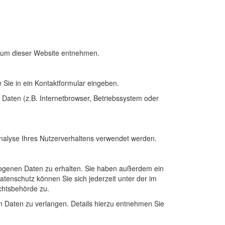
ssum dieser Website entnehmen.
 Sie in ein Kontaktformular eingeben.
Daten (z.B. Internetbrowser, Betriebssystem oder
Analyse Ihres Nutzerverhaltens verwendet werden.
zogenen Daten zu erhalten. Sie haben außerdem ein
tenschutz können Sie sich jederzeit unter der im
chtsbehörde zu.
Daten zu verlangen. Details hierzu entnehmen Sie