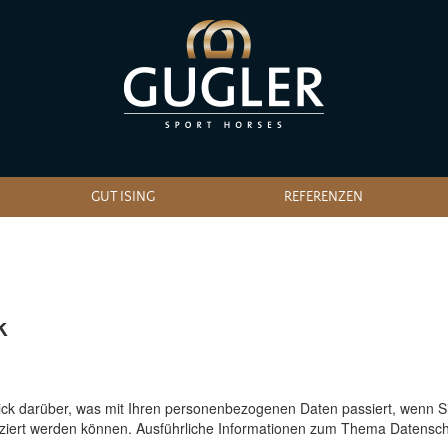
GUT ISING
REFERENZEN
k
ick darüber, was mit Ihren personenbezogenen Daten passiert, wenn
tifiziert werden können. Ausführliche Informationen zum Thema Datens