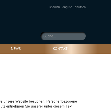
spanish
english
deutsch
NEWS
KONTAKT
 Sie unsere Website besuchen. Personenbezogene
chutz entnehmen Sie unserer unter diesem Text