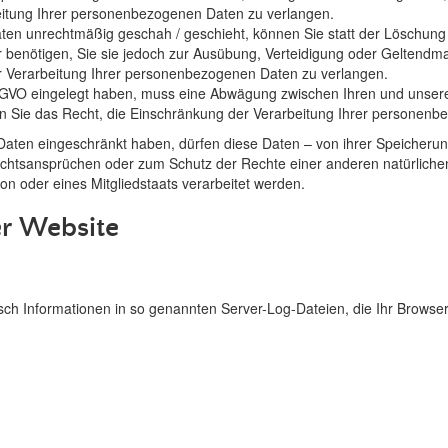
eitung Ihrer personenbezogenen Daten zu verlangen.
en unrechtmäßig geschah / geschieht, können Sie statt der Löschung 
benötigen, Sie sie jedoch zur Ausübung, Verteidigung oder Geltend
er Verarbeitung Ihrer personenbezogenen Daten zu verlangen.
DSGVO eingelegt haben, muss eine Abwägung zwischen Ihren und unse
en Sie das Recht, die Einschränkung der Verarbeitung Ihrer personen
ten eingeschränkt haben, dürfen diese Daten – von ihrer Speicherung
tsansprüchen oder zum Schutz der Rechte einer anderen natürlichen
on oder eines Mitgliedstaats verarbeitet werden.
er Website
sch Informationen in so genannten Server-Log-Dateien, die Ihr Browser 