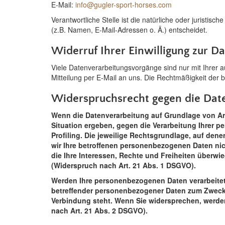
E-Mail:
info@gugler-sport-horses.com
Verantwortliche Stelle ist die natürliche oder jurist
(z.B. Namen, E-Mail-Adressen o. Ä.) entscheidet.
Widerruf Ihrer Einwilligung zur D
Viele Datenverarbeitungsvorgänge sind nur mit Ihrer aus
Mitteilung per E-Mail an uns. Die Rechtmäßigkeit der 
Widerspruchsrecht gegen die Dat
Wenn die Datenverarbeitung auf Grundlage von Art. 
Situation ergeben, gegen die Verarbeitung Ihrer p
Profiling. Die jeweilige Rechtsgrundlage, auf de
wir Ihre betroffenen personenbezogenen Daten nich
die Ihre Interessen, Rechte und Freiheiten über
(Widerspruch nach Art. 21 Abs. 1 DSGVO).
Werden Ihre personenbezogenen Daten verarbeitet,
betreffender personenbezogener Daten zum Zwecke d
Verbindung steht. Wenn Sie widersprechen, werd
nach Art. 21 Abs. 2 DSGVO).