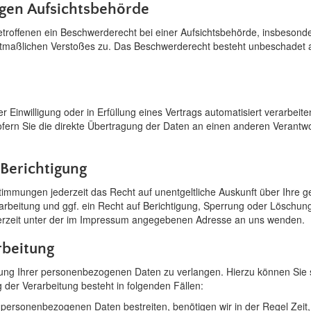
gen Aufsichtsbehörde
roffenen ein Beschwerderecht bei einer Aufsichtsbehörde, insbesonde
mutmaßlichen Verstoßes zu. Das Beschwerderecht besteht unbeschadet an
 Einwilligung oder in Erfüllung eines Vertrags automatisiert verarbeit
rn Sie die direkte Übertragung der Daten an einen anderen Verantwortl
Berichtigung
immungen jederzeit das Recht auf unentgeltliche Auskunft über Ihre
beitung und ggf. ein Recht auf Berichtigung, Sperrung oder Löschung
rzeit unter der im Impressum angegebenen Adresse an uns wenden.
rbeitung
tung Ihrer personenbezogenen Daten zu verlangen. Hierzu können Sie 
der Verarbeitung besteht in folgenden Fällen:
n personenbezogenen Daten bestreiten, benötigen wir in der Regel Zeit