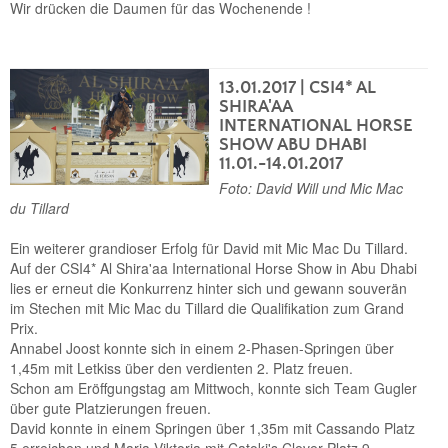
Wir drücken die Daumen für das Wochenende !
13.01.2017
| CSI4* AL
SHIRA'AA
INTERNATIONAL HORSE
SHOW ABU DHABI
11.01.-14.01.2017
Foto: David Will und Mic Mac
du Tillard
Ein weiterer grandioser Erfolg für David mit Mic Mac Du Tillard.
Auf der CSI4* Al Shira'aa International Horse Show in Abu Dhabi
lies er erneut die Konkurrenz hinter sich und gewann souverän
im Stechen mit Mic Mac du Tillard die Qualifikation zum Grand
Prix.
Annabel Joost konnte sich in einem 2-Phasen-Springen über
1,45m mit Letkiss über den verdienten 2. Platz freuen.
Schon am Eröffgungstag am Mittwoch, konnte sich Team Gugler
über gute Platzierungen freuen.
David konnte in einem Springen über 1,35m mit Cassando Platz