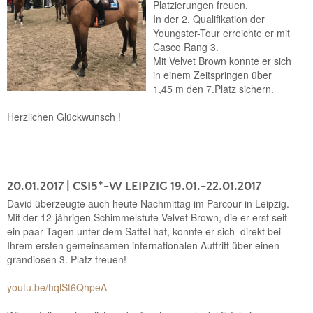
Platzierungen freuen.
In der 2. Qualifikation der
Youngster-Tour erreichte er mit
Casco Rang 3.
Mit Velvet Brown konnte er sich
in einem Zeitspringen über
1,45 m den 7.Platz sichern.
Herzlichen Glückwunsch !
20.01.2017
| CSI5*-W LEIPZIG 19.01.-22.01.2017
David überzeugte auch heute Nachmittag im Parcour in Leipzig.
Mit der 12-jährigen Schimmelstute Velvet Brown, die er erst seit
ein paar Tagen unter dem Sattel hat, konnte er sich direkt bei
Ihrem ersten gemeinsamen internationalen Auftritt über einen
grandiosen 3. Platz freuen!
youtu.be/hqlSt6QhpeA