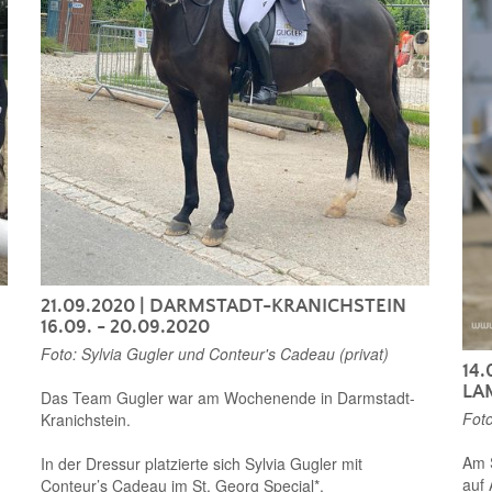
21.09.2020
| DARMSTADT-KRANICHSTEIN
16.09. - 20.09.2020
Foto: Sylvia Gugler und Conteur's Cadeau (privat)
14.
LA
Das Team Gugler war am Wochenende in Darmstadt-
Foto
Kranichstein.
Am S
In der Dressur platzierte sich Sylvia Gugler mit
auf 
Conteur’s Cadeau im St. Georg Special*.