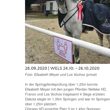
28.09.2020
| WELS 24.10. - 26.10.2020
Foto: Elisabeth Meyer und Los Vochos (privat)
In der Springpferdeprüfung über 1,25m konnte
Elisabeth Meyer mit den jungen Pferden Nelleke HD,
Franco und Los Vochos insgesamt 4 Siege erzielen.
Dakota siegte im 1,35m Springen und war im Springen
über 1,25m platziert.
Chicago HD erreichte Platz 5 im 1,45m Springen.