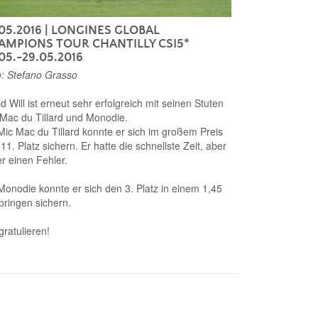
05.2016
| LONGINES GLOBAL
AMPIONS TOUR CHANTILLY CSI5*
05.-29.05.2016
: Stefano Grasso
d Will ist erneut sehr erfolgreich mit seinen Stuten
Mac du Tillard und Monodie.
Mic Mac du Tillard konnte er sich im großem Preis
11. Platz sichern. Er hatte die schnellste Zeit, aber
er einen Fehler.
Monodie konnte er sich den 3. Platz in einem 1,45
ringen sichern.
gratulieren!