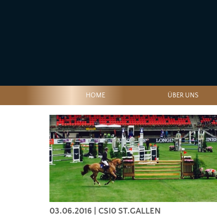
HOME
ÜBER UNS
03.06.2016
| CSI0 ST.GALLEN