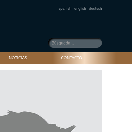
spanish
english
deutsch
NOTICIAS
CONTACTO