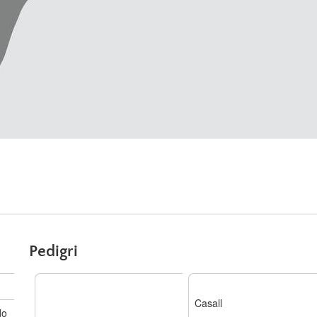
Pedigri
Casall
do