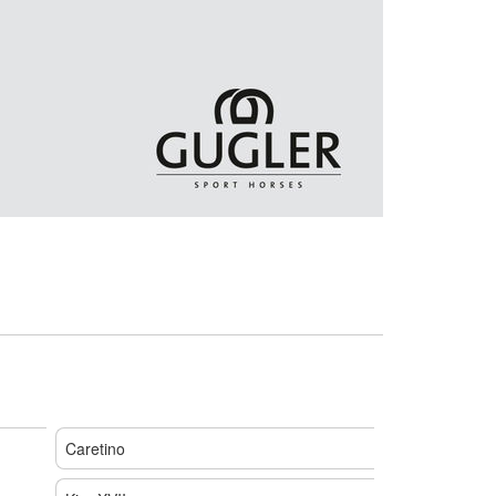
Caretino