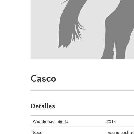
Casco
Detalles
Año de nacimiento
2014
Sexo
macho castra