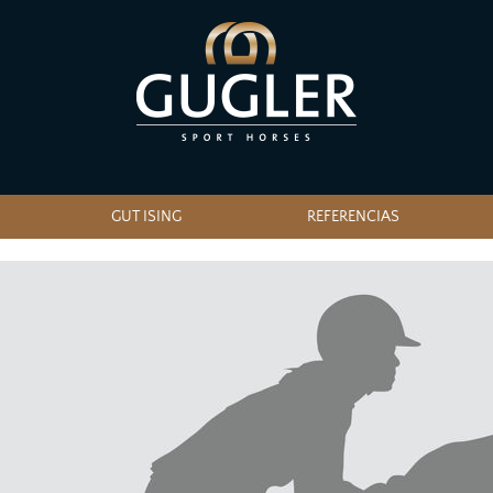
GUT ISING
REFERENCIAS