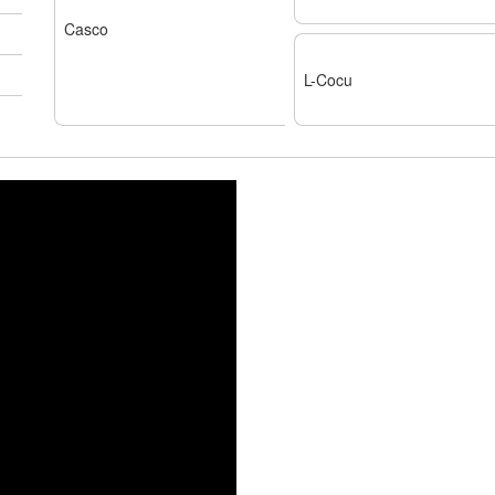
Casco
L-Cocu