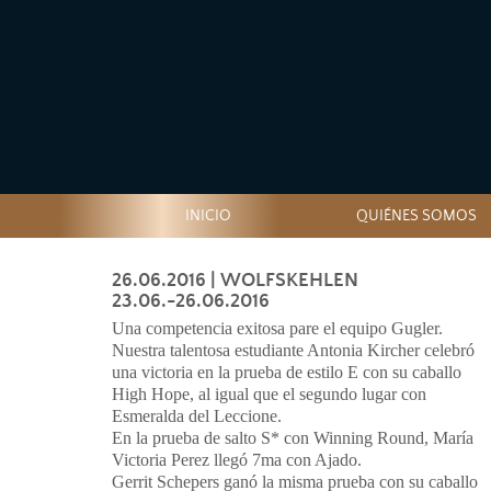
INICIO
QUIÉNES SOMOS
26.06.2016
| WOLFSKEHLEN
23.06.-26.06.2016
Una competencia exitosa pare el equipo Gugler.
Nuestra talentosa estudiante Antonia Kircher celebró
una victoria en la prueba de estilo E con su caballo
High Hope, al igual que el segundo lugar con
Esmeralda del Leccione.
En la prueba de salto S* con Winning Round, María
Victoria Perez llegó 7ma con Ajado.
Gerrit Schepers ganó la misma prueba con su caballo