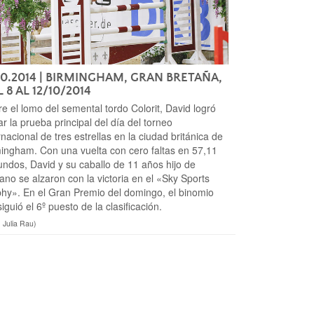
10.2014
| BIRMINGHAM, GRAN BRETAÑA,
 8 AL 12/10/2014
e el lomo del semental tordo Colorit, David logró
r la prueba principal del día del torneo
rnacional de tres estrellas en la ciudad británica de
ingham. Con una vuelta con cero faltas en 57,11
ndos, David y su caballo de 11 años hijo de
ano se alzaron con la victoria en el «Sky Sports
hy». En el Gran Premio del domingo, el binomio
iguió el 6º puesto de la clasificación.
: Julia Rau)